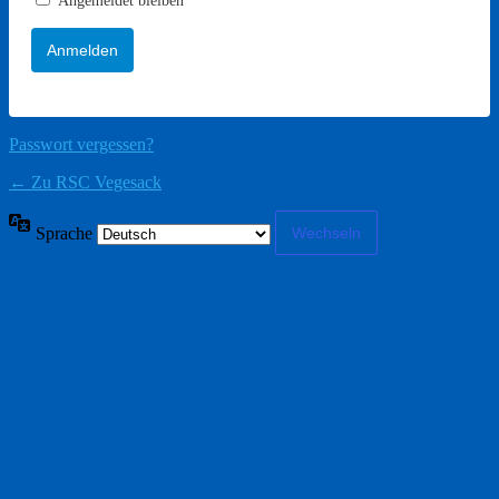
Angemeldet bleiben
Passwort vergessen?
← Zu RSC Vegesack
Sprache