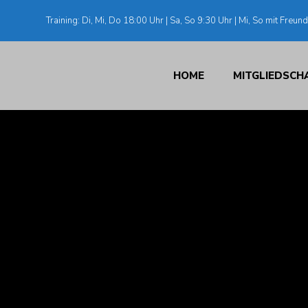
Training: Di, Mi, Do 18:00 Uhr | Sa, So 9:30 Uhr | Mi, So mit Freun
HOME
MITGLIEDSCHA