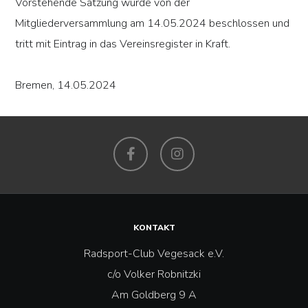
Vorstehende Satzung wurde von der
Mitgliederversammlung am 14.05.2024 beschlossen und
tritt mit Eintrag in das Vereinsregister in Kraft.
Bremen, 14.05.2024
Facebook
Instagram
KONTAKT
Radsport-Club Vegesack e.V.
c/o Volker Robnitzki
Am Goldberg 9 A