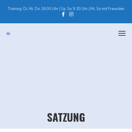
Training: Di, Mi, Do 18:00 Uhr | Sa, So 9:30 Uhr | Mi, So mit Freunden
SATZUNG