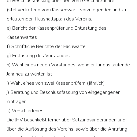
d) Beschlussfassung über den vom Geschäftsführer
(stellvertretend vom Kassenwart) vorzulegenden und zu
erläuternden Haushaltsplan des Vereins.
e) Bericht der Kassenprüfer und Entlastung des
Kassenwartes
f) Schriftliche Berichte der Fachwarte
g) Entlastung des Vorstandes
h) Wahl eines neuen Vorstandes, wenn er für das laufende
Jahr neu zu wählen ist
i) Wahl eines von zwei Kassenprüfern (jährlich)
j) Beratung und Beschlussfassung von eingegangenen
Anträgen
k) Verschiedenes
Die JHV beschließt ferner über Satzungsänderungen und
über die Auflösung des Vereins, sowie über die Anrufung