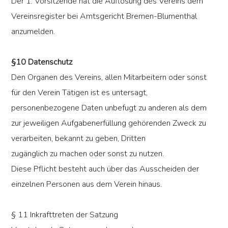
Der 1. Vorsitzende hat die Auflösung des Vereins dem
Vereinsregister bei Amtsgericht Bremen-Blumenthal
anzumelden.
§10 Datenschutz
Den Organen des Vereins, allen Mitarbeitern oder sonst
für den Verein Tätigen ist es untersagt,
personenbezogene Daten unbefugt zu anderen als dem
zur jeweiligen Aufgabenerfüllung gehörenden Zweck zu
verarbeiten, bekannt zu geben, Dritten
zugänglich zu machen oder sonst zu nutzen.
Diese Pflicht besteht auch über das Ausscheiden der
einzelnen Personen aus dem Verein hinaus.
§ 11 Inkrafttreten der Satzung