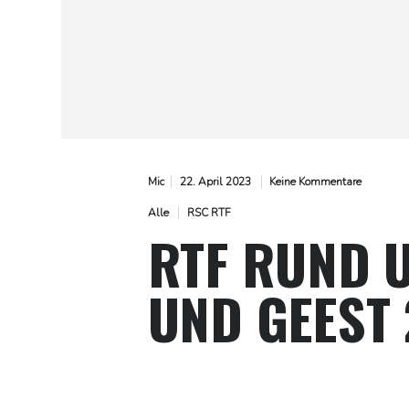
Mic
22. April 2023
Keine Kommentare
Alle
RSC RTF
RTF RUND 
UND GEEST