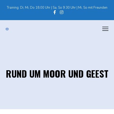
Training: Di, Mi, Do 18:00 Uhr | Sa, So 9:30 Uhr | Mi, So mit Freunden
RUND UM MOOR UND GEEST