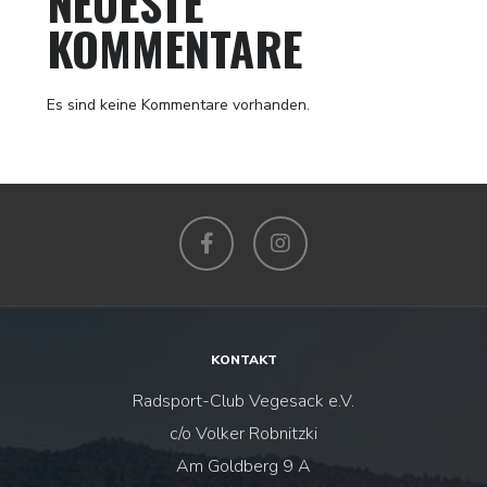
NEUESTE
KOMMENTARE
Es sind keine Kommentare vorhanden.
Facebook
Instagram
KONTAKT
Radsport-Club Vegesack e.V.
c/o Volker Robnitzki
Am Goldberg 9 A