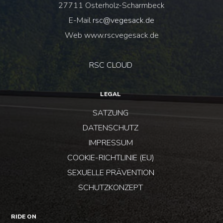
27711 Osterholz-Scharmbeck
E-Mail
rsc@vegesack.de
Web www.rscvegesack.de
RSC CLOUD
LEGAL
SATZUNG
DATENSCHUTZ
IMPRESSUM
COOKIE-RICHTLINIE (EU)
SEXUELLE PRÄVENTION
SCHUTZKONZEPT
RIDE ON