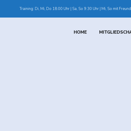
Training: Di, Mi, Do 18:00 Uhr | Sa, So 9:30 Uhr | Mi, So mit Freun
HOME
MITGLIEDSCHA